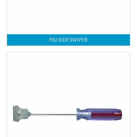
F62 SIDE SWIPER