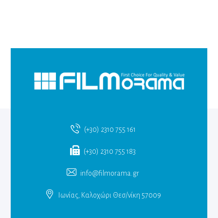
(+30) 2310 755 161
(+30) 2310 755 183
info@filmorama.gr
Ιωνίας, Καλοχώρι Θεσ/νίκη 57009