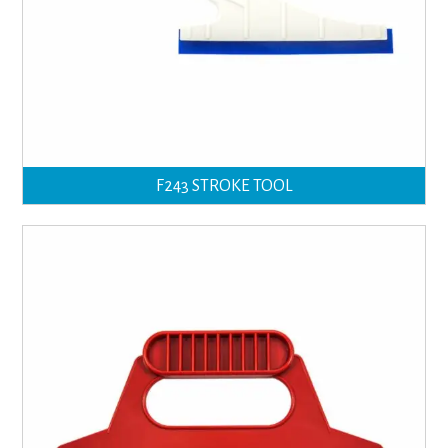
F243 STROKE TOOL