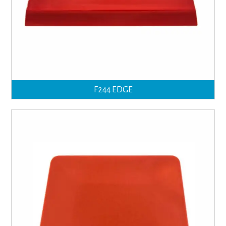
F244 EDGE