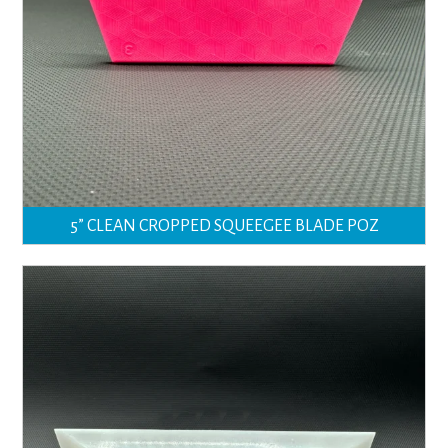
5” CLEAN CROPPED SQUEEGEE BLADE ΡΟΖ