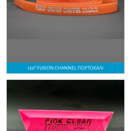
120″ FUSION CHANNEL ΠΟΡΤΟΚΑΛΙ