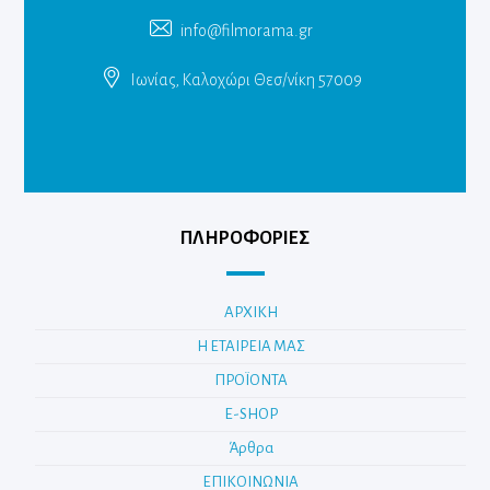
info@filmorama.gr
Ιωνίας, Καλοχώρι Θεσ/νίκη 57009
ΠΛΗΡΟΦΟΡΙΕΣ
ΑΡΧΙΚΗ
Η ΕΤΑΙΡΕΙΑ ΜΑΣ
ΠΡΟΪΟΝΤΑ
E-SHOP
Άρθρα
ΕΠΙΚΟΙΝΩΝΙΑ