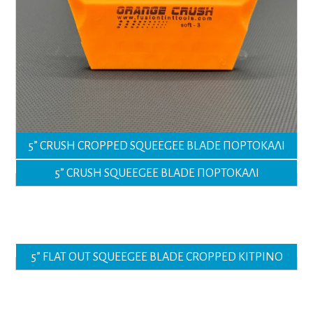
5” CRUSH CROPPED SQUEEGEE BLADE ΠΟΡΤΟΚΑΛΙ
5” CRUSH SQUEEGEE BLADE ΠΟΡΤΟΚΑΛΙ
5” FLAT OUT SQUEEGEE BLADE CROPPED ΚΙΤΡΙΝΟ