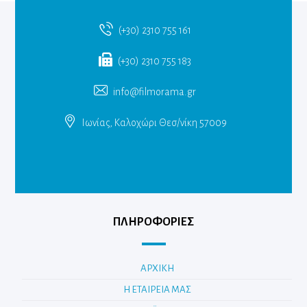
(+30) 2310 755 161
(+30) 2310 755 183
info@filmorama.gr
Ιωνίας, Καλοχώρι Θεσ/νίκη 57009
ΠΛΗΡΟΦΟΡΙΕΣ
ΑΡΧΙΚΗ
Η ΕΤΑΙΡΕΙΑ ΜΑΣ