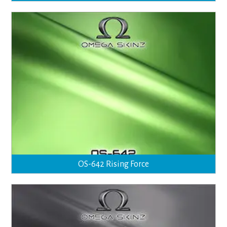
OS-642 Rising Force