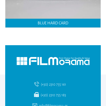
BLUE HARD CARD
(+30) 2310 755 161
(+30) 2310 755 183
info@filmorama.gr