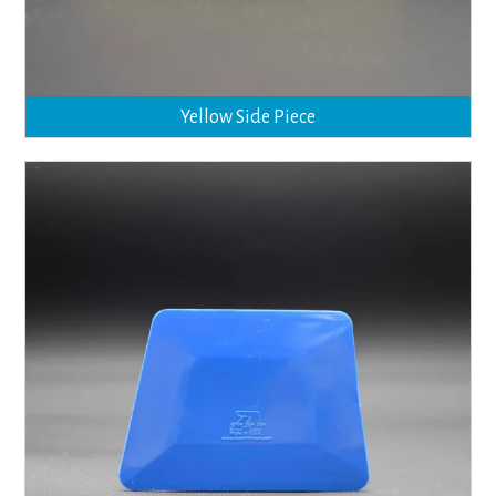
Yellow Side Piece