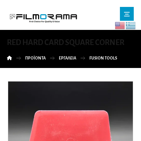
RED HARD CARD SQUARE CORNER
ΠΡΟΪΌΝΤΑ
ΕΡΓΑΛΕΙΑ
FUSION TOOLS