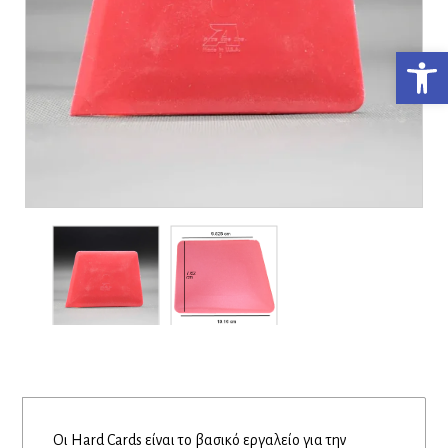
Ανο
Οι Hard Cards είναι το βασικό εργαλείο για την