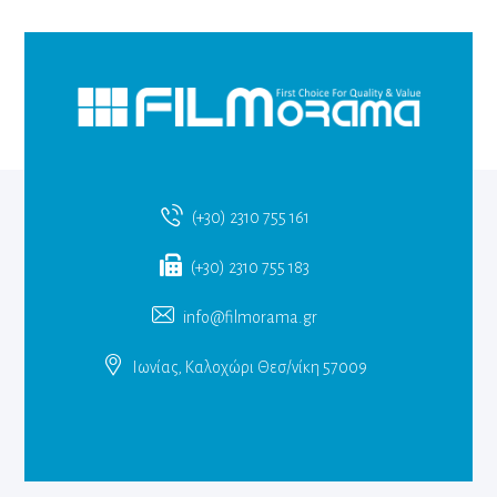
(+30) 2310 755 161
(+30) 2310 755 183
info@filmorama.gr
Ιωνίας, Καλοχώρι Θεσ/νίκη 57009