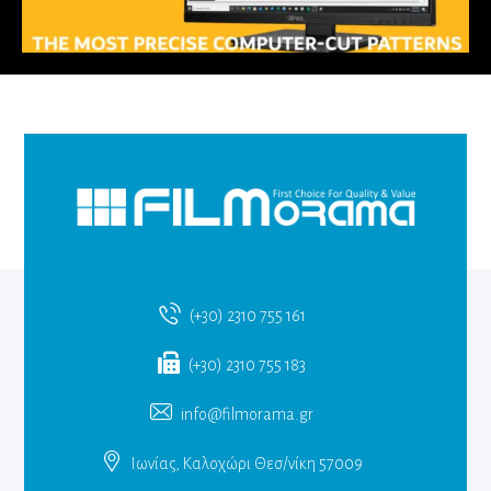
(+30) 2310 755 161
(+30) 2310 755 183
info@filmorama.gr
Ιωνίας, Καλοχώρι Θεσ/νίκη 57009