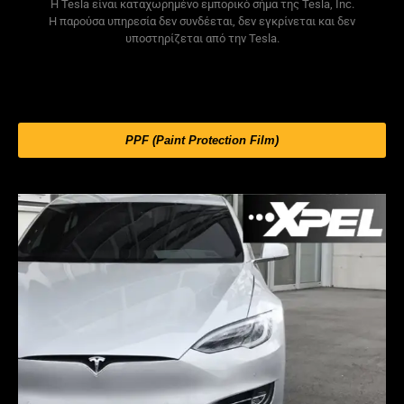
Η Tesla είναι καταχωρημένο εμπορικό σήμα της Tesla, Inc.
Η παρούσα υπηρεσία δεν συνδέεται, δεν εγκρίνεται και δεν
υποστηρίζεται από την Tesla.
PPF (Paint Protection Film)