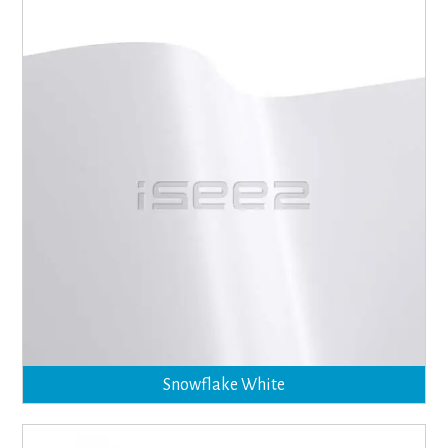
Snowflake White