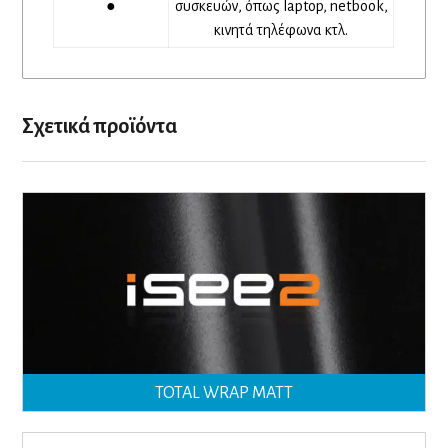
●
συσκευών, όπως laptop, netbook,
κινητά τηλέφωνα κτλ.
Σχετικά προϊόντα
TOTAL WRAP MATT