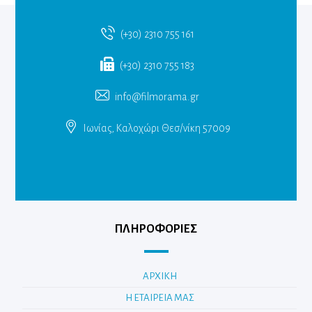
(+30) 2310 755 161
(+30) 2310 755 183
info@filmorama.gr
Ιωνίας, Καλοχώρι Θεσ/νίκη 57009
ΠΛΗΡΟΦΟΡΙΕΣ
ΑΡΧΙΚΗ
Η ΕΤΑΙΡΕΙΑ ΜΑΣ