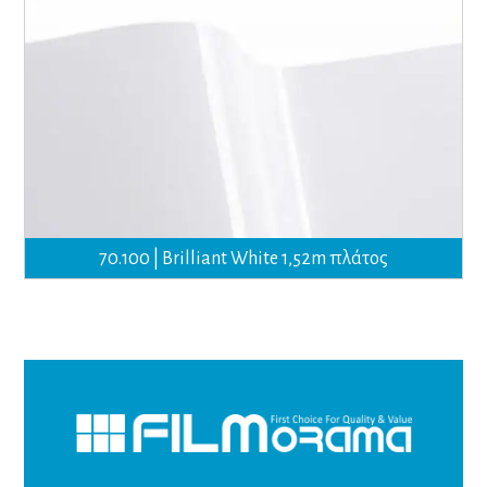
70.100 | Brilliant White 1,52m πλάτος