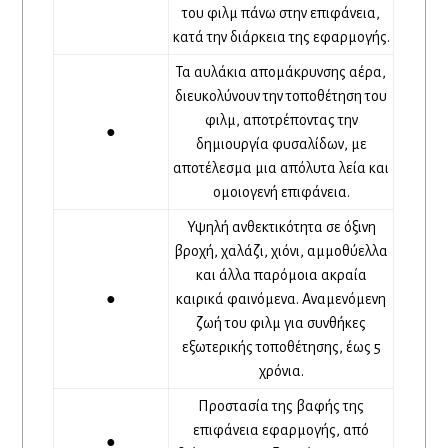
του φιλμ πάνω στην επιφάνεια,
κατά την διάρκεια της εφαρμογής.
Τα αυλάκια απομάκρυνσης αέρα,
διευκολύνουν την τοποθέτηση του
φιλμ, αποτρέποντας την
●
δημιουργία φυσαλίδων, με
αποτέλεσμα μια απόλυτα λεία και
ομοιογενή επιφάνεια.
Υψηλή ανθεκτικότητα σε όξινη
βροχή, χαλάζι, χιόνι, αμμοθύελλα
και άλλα παρόμοια ακραία
●
καιρικά φαινόμενα. Αναμενόμενη
ζωή του φιλμ για συνθήκες
εξωτερικής τοποθέτησης, έως 5
χρόνια.
Προστασία της βαφής της
επιφάνεια εφαρμογής, από
●