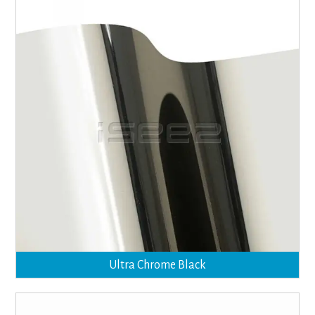
Ultra Chrome Black