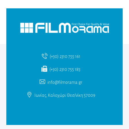
(+30) 2310 755 161
(+30) 2310 755 183
info@filmorama.gr
Ιωνίας, Καλοχώρι Θεσ/νίκη 57009